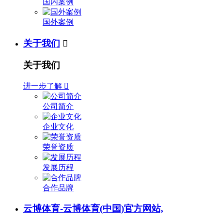
国内案例
国外案例
关于我们

关于我们
进一步了解

公司简介
企业文化
荣誉资质
发展历程
合作品牌
云博体育-云博体育(中国)官方网站,