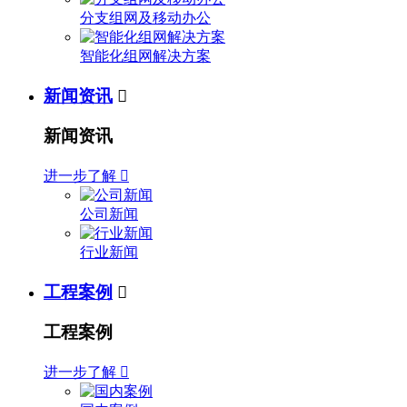
分支组网及移动办公
智能化组网解决方案
新闻资讯

新闻资讯
进一步了解

公司新闻
行业新闻
工程案例

工程案例
进一步了解
