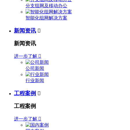
分支组网及移动办公
智能化组网解决方案
新闻资讯

新闻资讯
进一步了解

公司新闻
行业新闻
工程案例

工程案例
进一步了解
