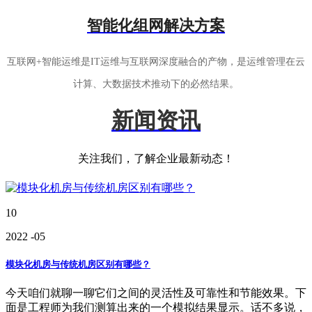
智能化组网解决方案
互联网+智能运维是IT运维与互联网深度融合的产物，是运维管理在云
计算、大数据技术推动下的必然结果。
新闻资讯
关注我们，了解企业最新动态！
10
2022
-05
模块化机房与传统机房区别有哪些？
今天咱们就聊一聊它们之间的灵活性及可靠性和节能效果。下
面是工程师为我们测算出来的一个模拟结果显示。话不多说，