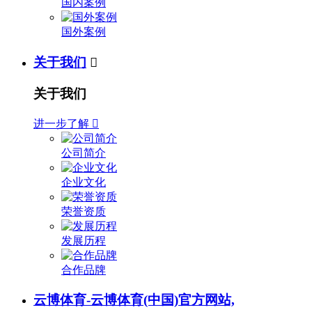
国内案例
国外案例
关于我们

关于我们
进一步了解

公司简介
企业文化
荣誉资质
发展历程
合作品牌
云博体育-云博体育(中国)官方网站,