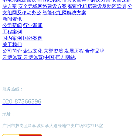
决方案
安全无线网络建设方案
智能化机房建设及动环监测
分
支组网及移动办公
智能化组网解决方案
新闻资讯
公司新闻
行业新闻
工程案例
国内案例
国外案例
关于我们
公司简介
企业文化
荣誉资质
发展历程
合作品牌
云博体育-云博体育(中国)官方网站,
云博体育-云博体育(中国)官方网站,
服务热线：
020-87566596
地址：
广州市萝岗区科学城科学大道绿地中央广场E栋2716室