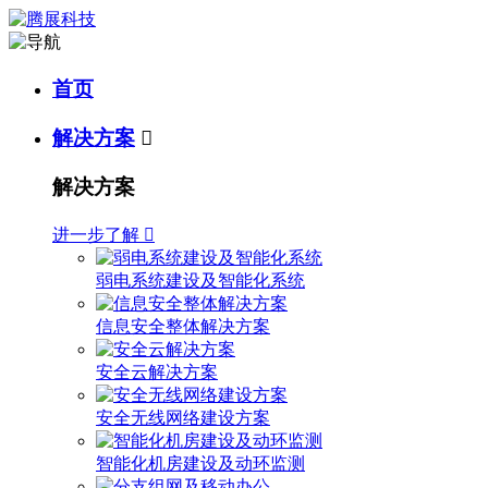
首页
解决方案

解决方案
进一步了解

弱电系统建设及智能化系统
信息安全整体解决方案
安全云解决方案
安全无线网络建设方案
智能化机房建设及动环监测