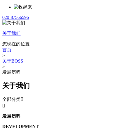
020-87566596
关于我们
您现在的位置：
首页
>
关于BOSS
>
发展历程
关于我们
全部分类


发展历程
DEVELOPMENT