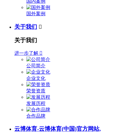
国内案例
国外案例
关于我们

关于我们
进一步了解

公司简介
企业文化
荣誉资质
发展历程
合作品牌
云博体育-云博体育(中国)官方网站,