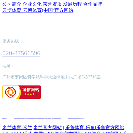
公司简介
企业文化
荣誉资质
发展历程
合作品牌
云博体育-云博体育(中国)官方网站,
云博体育-云博体育(中国)官方网站,
服务热线：
020-87566596
地址：
广州市萝岗区科学城科学大道绿地中央广场E栋2716室
版权所有：云博体育-云博体育(中国)官方网站,
粤ICP备2022062526
号
网站建设：中企动力
广州
SEO标签
米兰体育-米兰|米兰官方网站
|
乐鱼体育-乐鱼|乐鱼官方网站
|