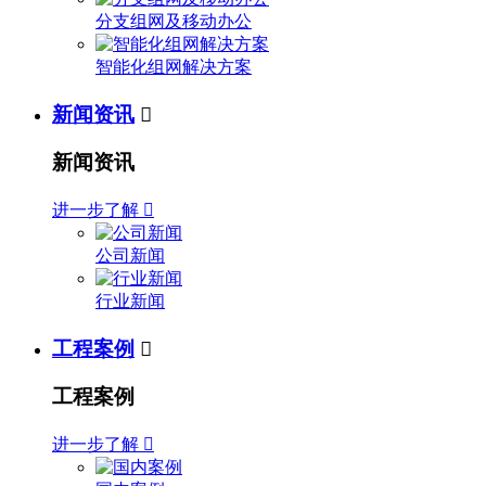
分支组网及移动办公
智能化组网解决方案
新闻资讯

新闻资讯
进一步了解

公司新闻
行业新闻
工程案例

工程案例
进一步了解
