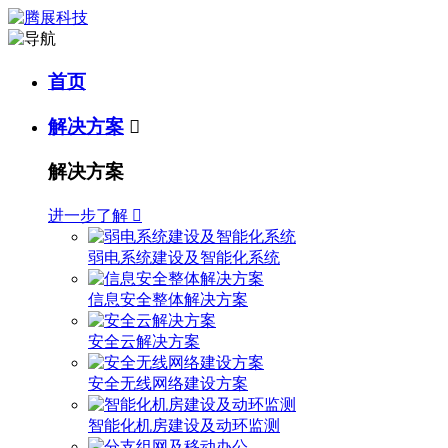
首页
解决方案

解决方案
进一步了解

弱电系统建设及智能化系统
信息安全整体解决方案
安全云解决方案
安全无线网络建设方案
智能化机房建设及动环监测